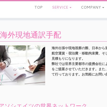
TOP
SERVICE
COMPANY
海外現地通訳手配
海外出張や現地視察の際、日本から
航空運賃・宿泊費・移動拘束費、そ
見積もりになります。
弊社では世界主要都市の提携会社に
をご提案させていただきます。また
て行っております。お気軽にお問い
アソシエイツの世界ネットワーク