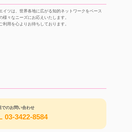
エイツは、世界各地に広がる知的ネットワークをベース
の様々なニーズにお応えいたします。
ご利用を心よりお待ちしております。
話でのお問い合わせ
L 03-3422-8584