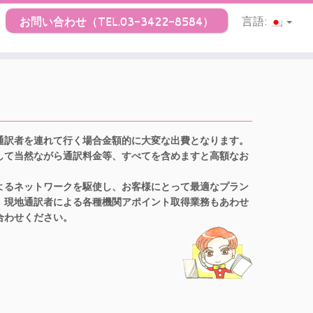
お問い合わせ（TEL.03-3422-8584）
言語:
通訳者を連れて行く場合金額的に大変な出費となります。
して当然ながら通訳料金等、すべてを含めますと高額なお
よるネットワークを駆使し、お客様にとって最適なプラン
、現地通訳者による各種機関アポイント取得業務もあわせ
合わせください。