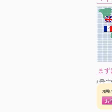
まず
お問い合
お問
お