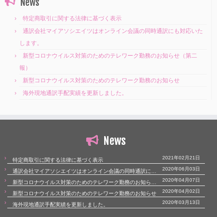
News
特定商取引に関する法律に基づく表示
通訳会社マイアソシエイツはオンライン会議の同時通訳にも対応いた
します。
新型コロナウイルス対策のためのテレワーク勤務のお知らせ（第二
報）
新型コロナウイルス対策のためのテレワーク勤務のお知らせ
海外現地通訳手配実績を更新しました。
News
2021年02月21日
特定商取引に関する法律に基づく表示
2020年06月03日
通訳会社マイアソシエイツはオンライン会議の同時通訳にも対応いたします。
2020年04月07日
新型コロナウイルス対策のためのテレワーク勤務のお知らせ（第二報）
2020年04月02日
新型コロナウイルス対策のためのテレワーク勤務のお知らせ
2020年03月13日
海外現地通訳手配実績を更新しました。