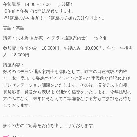
午後講座 14:00－17:00 （3時間）
※午前と午後では問題が異なります。
※1講座のみの参加も、2講座の参加も受け付けます。
言語：英語
講師：矢木野 さか恵（ベテラン通訳案内士） 他２名
参加費：午前のみ 10,000円、午後のみ 10,000円、午前・午後両
方 18,000円
講座内容：
数名のベテラン通訳案内士を講師として、昨年の口述試験の内容
と、本年度JNTO発表のガイドラインに沿って実践的な通訳および
プレゼンテーション訓練をいたします。その後、模擬テスト面接、
質疑応答、発音から表現まで細かく指導をいたします。今年挑戦の
方のみでなく、来年にそなえてご準備をなさる方もご参加をお待ち
しております。
= = = = = = = = = = = = = = = = = = = = = = = = = = = = = =
多くの方のご応募をお待ち申し上げております。