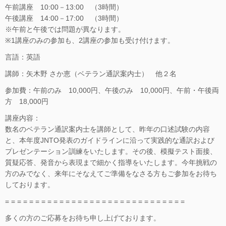
午前講座 10:00－13:00 （3時間）
午後講座 14:00－17:00 （3時間）
※午前と午後では問題が異なります。
※1講座のみの参加も、2講座の参加も受け付けます。
言語：英語
講師：矢木野 さか恵（ベテラン通訳案内士） 他２名
参加費：午前のみ 10,000円、午後のみ 10,000円、午前・午後両
方 18,000円
講座内容：
数名のベテラン通訳案内士を講師として、昨年の口述試験の内容
と、本年度JNTO発表のガイドラインに沿って実践的な通訳および
プレゼンテーション訓練をいたします。その後、模擬テスト面接、
質疑応答、発音から表現まで細かく指導をいたします。今年挑戦の
方のみでなく、来年にそなえてご準備をなさる方もご参加をお待ち
しております。
= = = = = = = = = = = = = = = = = = = = = = = = = = = = = =
多くの方のご応募をお待ち申し上げております。