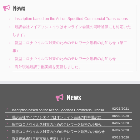
News
Inscription based on the Act on Specified Commercial Transactions
通訳会社マイアソシエイツはオンライン会議の同時通訳にも対応いた
します。
新型コロナウイルス対策のためのテレワーク勤務のお知らせ（第二
報）
新型コロナウイルス対策のためのテレワーク勤務のお知らせ
海外現地通訳手配実績を更新しました。
News
02/21/2021
Inscription based on the Act on Specified Commercial Transactions
06/03/2020
通訳会社マイアソシエイツはオンライン会議の同時通訳にも対応いたします。
04/07/2020
新型コロナウイルス対策のためのテレワーク勤務のお知らせ（第二報）
04/02/2020
新型コロナウイルス対策のためのテレワーク勤務のお知らせ
03/13/2020
海外現地通訳手配実績を更新しました。