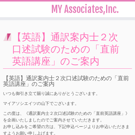
MY Associates,Inc.
Skip
to
【英語】通訳案内士２次
content
口述試験のための「直前
英語講座」のご案内
【英語】通訳案内士２次口述試験のための「直前
英語講座」のご案内
いつも御引き立て賜り誠にありがとうございます。
マイアソシエイツの山下でございます。
この度は、《通訳案内士２次口述試験のための「直前英語講座」》
を企画いたしましたのでご案内させていただきます。
お申し込みをご希望の方は、下記申込ページよりお申込いただきま
すようお願い申し上げます。