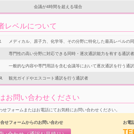
会議が4時間を超える場合
者レベルについて
ス
メディカル、原子力、化学等、その分野に特化した最高レベルの
専門性の高い分野に対応できる同時・逐次通訳能力を有する通訳
一般的な内容や専門用語を含む会議等において逐次通訳を行う通
ス
観光ガイドやエスコート通訳を行う通訳者
はお問い合わせください
わせフォームまたはお電話にてお気軽にお問い合わせください。
い合せフォームからのお問い合わせ
お電
TE
問い合わせ（通訳お見積り）