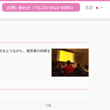
お問い合わせ（TEL.03-3422-8584）
言語:
モをとりながら、発言者の内容を
1名